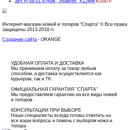
арт. Н-58-01-8 Нож ,,Ундигер" Х12МФ
6,000
Р
Интернет-магазин ножей и топоров “Спарта” © Все права
защищены 2013-2018 гг.
Создание сайта
- ORANGE
УДОБНАЯ ОПЛАТА И ДОСТАВКА
Мы принимаем оплату за товар любым
способом, а доставка осуществляется как
курьером, так и ТК
ОФИЦИАЛЬНАЯ ГАРАНТИЯ "СПАРТА"
Мы предоставляем гарантию на все виды ножей
и топоров
КОНСУЛЬТАЦИИ ПРИ ВЫБОРЕ
Наши специалисты всегда готовы ответить на
все ваши вопросы и помочь с выбором ножа и
топора