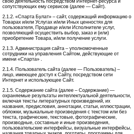
свою деятельность посредством Интернет-ресурса и
сопутствующих ему сервисов (далее — Сайт).
2.1.2. «Спарта Булат» – сайт, содержащий информацию о
Товарах и/или Услугах и/или Иных ценностях для
пользователя, Продавце и/или Исполнителе услуг,
позволяющий осуществить выбор, заказ и (или)
приобретение Товара, и/или получение услуги.
2.1.3. Администрация сайта – уполномоченные
сотрудники на управления Сайтом, действующие от
имени «Спарта» .
2.1.4. Пользователь сайта (далее — Пользователь) –
лицо, имеющее доступ к Сайту, посредством сети
Интернет и использующее Сайт.
2.1.5. Содержание сайта (далее – Содержание) —
охраняемые результаты интеллектуальной деятельности,
включая тексты литературных произведений, их
названия, предисловия, аннотации, статьи, иллюстрации,
обложки, музыкальные произведения с текстом или без
текста, графические, текстовые, фотографические,
производные, составные и иные произведения,
пользовательские интерфейсы, визуальные интерфейсы,
названия товарных знаков, логотипы, программы для