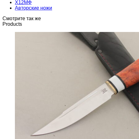
Х12МФ
Авторские ножи
Смотрите так же
Products