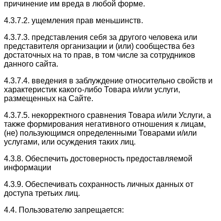
причинение им вреда в любой форме.
4.3.7.2. ущемления прав меньшинств.
4.3.7.3. представления себя за другого человека или
представителя организации и (или) сообщества без
достаточных на то прав, в том числе за сотрудников
данного сайта.
4.3.7.4. введения в заблуждение относительно свойств и
характеристик какого-либо Товара и/или услуги,
размещенных на Сайте.
4.3.7.5. некорректного сравнения Товара и/или Услуги, а
также формирования негативного отношения к лицам,
(не) пользующимся определенными Товарами и/или
услугами, или осуждения таких лиц.
4.3.8. Обеспечить достоверность предоставляемой
информации
4.3.9. Обеспечивать сохранность личных данных от
доступа третьих лиц.
4.4. Пользователю запрещается: