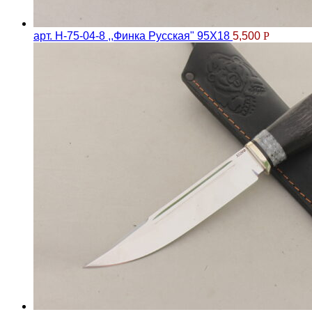
арт. Н-75-04-8 ,,Финка Русская" 95Х18
5,500
Р