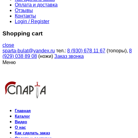
Оплата и доставка
Отзывы
Контакты
Login / Register
Shopping cart
close
sparta-bulat@yandex.ru
тел.:
8 (930) 678 11 67
(топоры),
8
(929) 038 89 08
(ножи)
Заказ звонка
Меню
Главная
Каталог
Видео
О нас
Как сделать заказ