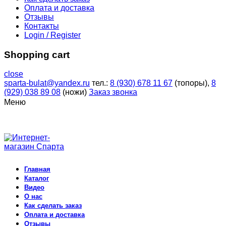
Оплата и доставка
Отзывы
Контакты
Login / Register
Shopping cart
close
sparta-bulat@yandex.ru
тел.:
8 (930) 678 11 67
(топоры),
8
(929) 038 89 08
(ножи)
Заказ звонка
Меню
Главная
Каталог
Видео
О нас
Как сделать заказ
Оплата и доставка
Отзывы