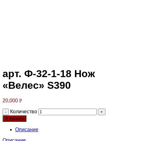
Клик для увеличения
арт. Ф-32-1-18 Нож
«Велес» S390
20,000
Р
Количество
В корзину
Описание
Описание