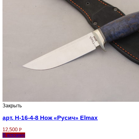
Закрыть
арт. Н-16-4-8 Нож «Русич» Elmax
12,500
Р
В корзину