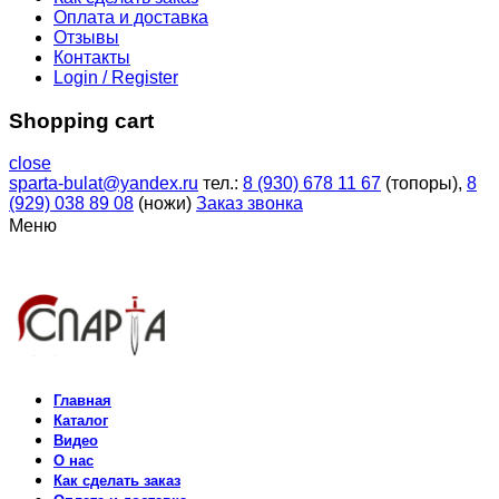
Оплата и доставка
Отзывы
Контакты
Login / Register
Shopping cart
close
sparta-bulat@yandex.ru
тел.:
8 (930) 678 11 67
(топоры),
8
(929) 038 89 08
(ножи)
Заказ звонка
Меню
Главная
Каталог
Видео
О нас
Как сделать заказ