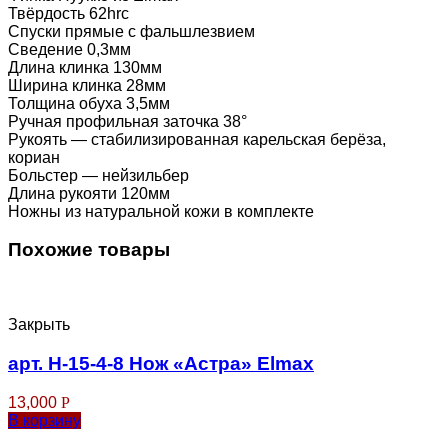
Твёрдость 62hrc
Спуски прямые с фальшлезвием
Сведение 0,3мм
Длина клинка 130мм
Ширина клинка 28мм
Толщина обуха 3,5мм
Ручная профильная заточка 38°
Рукоять — стабилизированная карельская берёза,
кориан
Больстер — нейзильбер
Длина рукояти 120мм
Ножны из натуральной кожи в комплекте
Похожие товары
Закрыть
арт. Н-15-4-8 Нож «Астра» Elmax
13,000
Р
В корзину