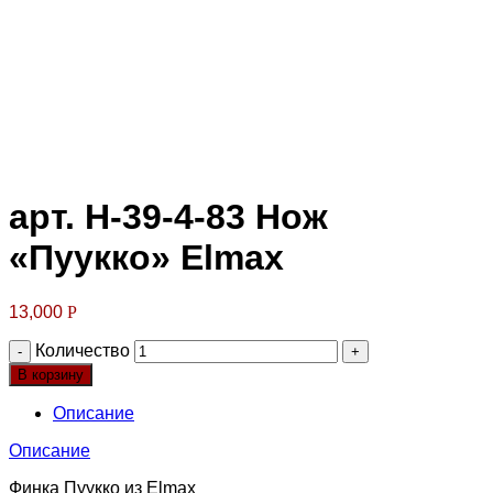
Клик для увеличения
арт. Н-39-4-83 Нож
«Пуукко» Elmax
13,000
Р
Количество
В корзину
Описание
Описание
Финка Пуукко из Elmax