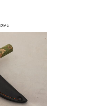
Х12МФ