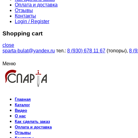
Оплата и доставка
Отзывы
Контакты
Login / Register
Shopping cart
close
sparta-bulat@yandex.ru
тел.:
8 (930) 678 11 67
(топоры),
8 (
Меню
Главная
Каталог
Видео
О нас
Как сделать заказ
Оплата и доставка
Отзывы