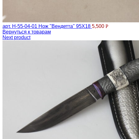
арт. Н-55-04-01 Нож "Вендетта" 95Х18
5,500
Р
Вернуться к товарам
Next product