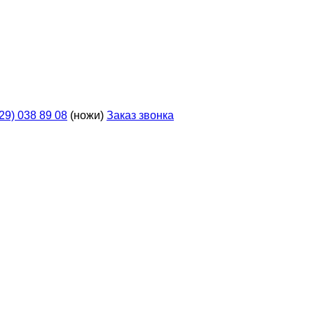
929) 038 89 08
(ножи)
Заказ звонка