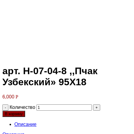
Клик для увеличения
арт. Н-07-04-8 ,,Пчак
Узбекский» 95Х18
6,000
Р
Количество
В корзину
Описание