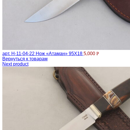
арт. Н-11-04-22 Нож «Атаман» 95Х18
5,000
Р
Вернуться к товарам
Next product