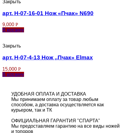
Закрыть
арт. Н-07-16-01 Нож «Пчак» N690
9,000
Р
В корзину
Закрыть
арт. Н-07-4-13 Нож ,,Пчак» Elmax
15,000
Р
В корзину
УДОБНАЯ ОПЛАТА И ДОСТАВКА
Мы принимаем оплату за товар любым
способом, а доставка осуществляется как
курьером, так и ТК
ОФИЦИАЛЬНАЯ ГАРАНТИЯ "СПАРТА"
Мы предоставляем гарантию на все виды ножей
и топоров