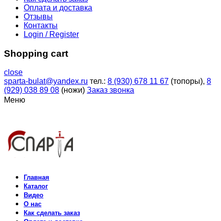
Оплата и доставка
Отзывы
Контакты
Login / Register
Shopping cart
close
sparta-bulat@yandex.ru
тел.:
8 (930) 678 11 67
(топоры),
8
(929) 038 89 08
(ножи)
Заказ звонка
Меню
Главная
Каталог
Видео
О нас
Как сделать заказ