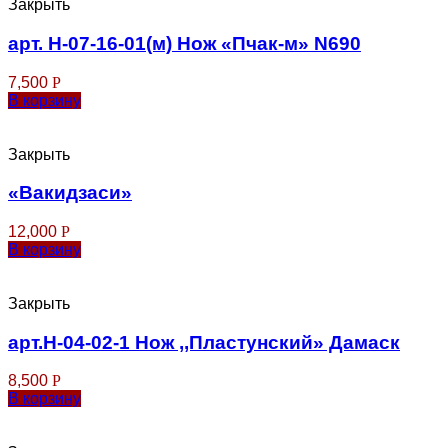
Закрыть
арт. Н-07-16-01(м) Нож «Пчак-м» N690
7,500
Р
В корзину
Закрыть
«Вакидзаси»
12,000
Р
В корзину
Закрыть
арт.Н-04-02-1 Нож ,,Пластунский» Дамаск
8,500
Р
В корзину