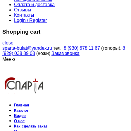
Оплата и доставка
Отзывы
Контакты
Login / Register
Shopping cart
close
sparta-bulat@yandex.ru
тел.:
8 (930) 678 11 67
(топоры),
8
(929) 038 89 08
(ножи)
Заказ звонка
Меню
Главная
Каталог
Видео
О нас
Как сделать заказ