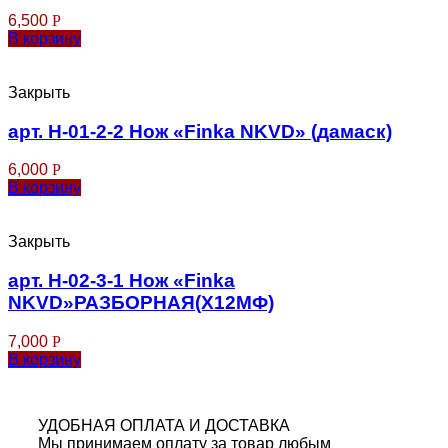
6,500
Р
В корзину
Закрыть
арт. Н-01-2-2 Нож «Finka NKVD» (дамаск)
6,000
Р
В корзину
Закрыть
арт. Н-02-3-1 Нож «Finka
NKVD»РАЗБОРНАЯ(Х12МФ)
7,000
Р
В корзину
УДОБНАЯ ОПЛАТА И ДОСТАВКА
Мы принимаем оплату за товар любым