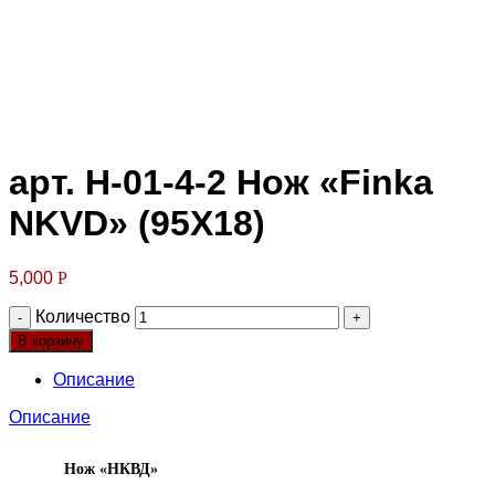
Клик для увеличения
арт. Н-01-4-2 Нож «Finka
NKVD» (95Х18)
5,000
Р
Количество
В корзину
Описание
Описание
Нож «НКВД»