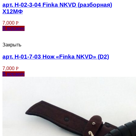
арт. Н-02-3-04 Finka NKVD (разборная)
Х12МФ
7,000
Р
В корзину
Закрыть
арт. Н-01-7-03 Нож «Finka NKVD» (D2)
7,000
Р
В корзину