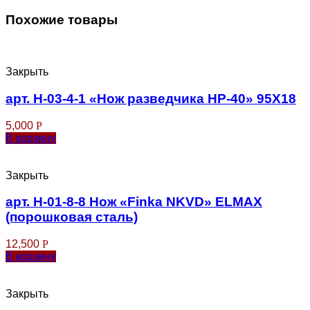
Похожие товары
Закрыть
арт. Н-03-4-1 «Нож разведчика НР-40» 95Х18
5,000
Р
В корзину
Закрыть
арт. Н-01-8-8 Нож «Finka NKVD» ELMAX
(порошковая сталь)
12,500
Р
В корзину
Закрыть