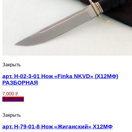
Закрыть
арт. Н-02-3-01 Нож «Finka NKVD» (Х12МФ)
РАЗБОРНАЯ
7,000
Р
В корзину
Закрыть
арт. Н-79-01-8 Нож «Жиганский» Х12МФ