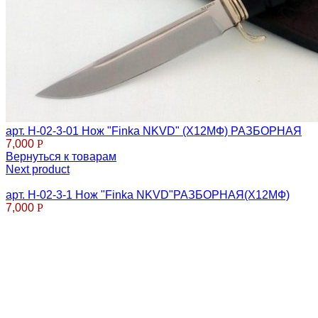
арт. Н-02-3-01 Нож "Finka NKVD" (Х12МФ) РАЗБОРНАЯ
7,000
Р
Вернуться к товарам
Next product
арт. Н-02-3-1 Нож "Finka NKVD"РАЗБОРНАЯ(Х12МФ)
7,000
Р