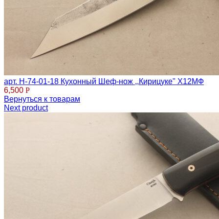
арт. Н-74-01-18 Кухонный Шеф-нож ,,Кирицуке" Х12МФ
6,500
Р
Вернуться к товарам
Next product