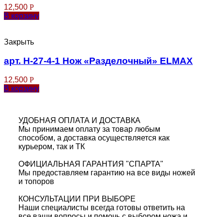
12,500
Р
В корзину
Закрыть
арт. Н-27-4-1 Нож «Разделочный» ELMAX
12,500
Р
В корзину
УДОБНАЯ ОПЛАТА И ДОСТАВКА
Мы принимаем оплату за товар любым
способом, а доставка осуществляется как
курьером, так и ТК
ОФИЦИАЛЬНАЯ ГАРАНТИЯ "СПАРТА"
Мы предоставляем гарантию на все виды ножей
и топоров
КОНСУЛЬТАЦИИ ПРИ ВЫБОРЕ
Наши специалисты всегда готовы ответить на
все ваши вопросы и помочь с выбором ножа и