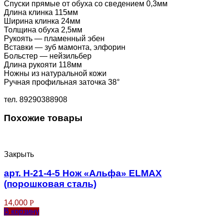
Спуски прямые от обуха со сведением 0,3мм
Длина клинка 115мм
Ширина клинка 24мм
Толщина обуха 2,5мм
Рукоять — пламенный эбен
Вставки — зуб мамонта, элфорин
Больстер — нейзильбер
Длина рукояти 118мм
Ножны из натуральной кожи
Ручная профильная заточка 38°
тел. 89290388908
Похожие товары
Закрыть
арт. Н-21-4-5 Нож «Альфа» ELMAX
(порошковая сталь)
14,000
Р
В корзину