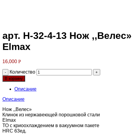
Клик для увеличения
арт. Н-32-4-13 Нож ,,Велес»
Elmax
16,000
Р
Количество
В корзину
Описание
Описание
Нож ,,Велес»
Клинок из нержавеющей порошковой стали
Elmax
ТО с криоохлаждением в вакуумном пакете
HRC 63ед.