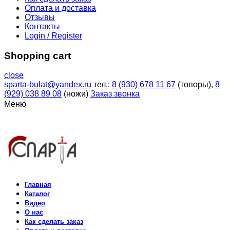
Оплата и доставка
Отзывы
Контакты
Login / Register
Shopping cart
close
sparta-bulat@yandex.ru
тел.:
8 (930) 678 11 67
(топоры),
8
(929) 038 89 08
(ножи)
Заказ звонка
Меню
Главная
Каталог
Видео
О нас
Как сделать заказ