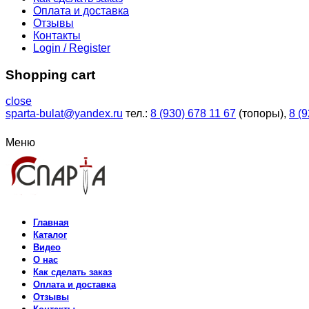
Оплата и доставка
Отзывы
Контакты
Login / Register
Shopping cart
close
sparta-bulat@yandex.ru
тел.:
8 (930) 678 11 67
(топоры),
8 (
Меню
Главная
Каталог
Видео
О нас
Как сделать заказ
Оплата и доставка
Отзывы