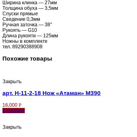
Ширина клинка — 27мм
Толщина обуха — 3,5мм
Спуски прямые
Сведение 0,3мм
Ручная заточка — 38°
Рукоять — G10
Длина рукояти — 125мм
Ножны в комплекте
тел. 89290388908
Похожие товары
Закрыть
арт. Н-11-2-18 Нож «Атаман» M390
16,000
Р
В корзину
Закрыть