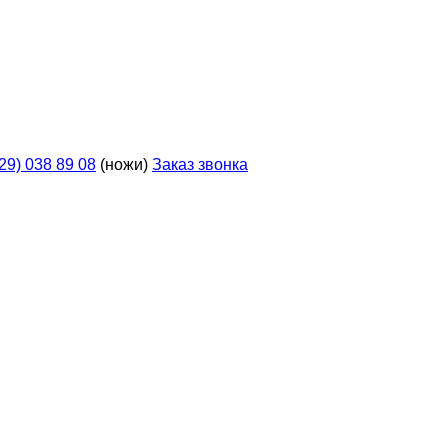
929) 038 89 08
(ножи)
Заказ звонка