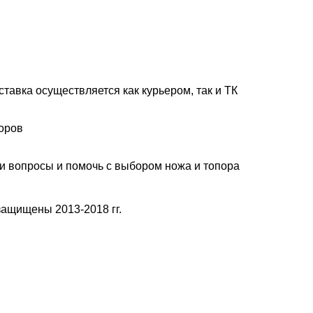
тавка осуществляется как курьером, так и ТК
оров
и вопросы и помочь с выбором ножа и топора
защищены 2013-2018 гг.