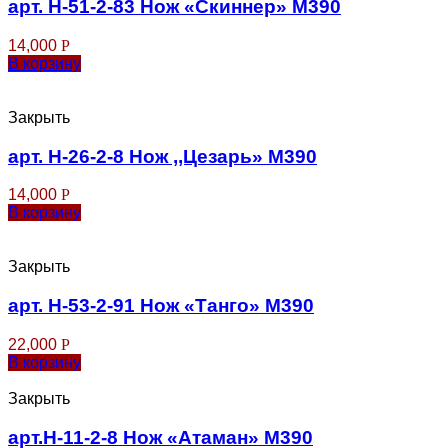
арт. Н-51-2-83 Нож «Скиннер» М390
14,000
Р
В корзину
Закрыть
арт. Н-26-2-8 Нож ,,Цезарь» М390
14,000
Р
В корзину
Закрыть
арт. Н-53-2-91 Нож «Танго» М390
22,000
Р
В корзину
Закрыть
арт.Н-11-2-8 Нож «Атаман» М390