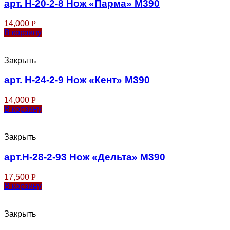
арт. Н-20-2-8 Нож «Парма» М390
14,000
Р
В корзину
Закрыть
арт. Н-24-2-9 Нож «Кент» М390
14,000
Р
В корзину
Закрыть
арт.Н-28-2-93 Нож «Дельта» М390
17,500
Р
В корзину
Закрыть