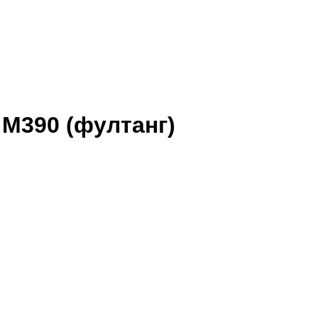
» М390 (фултанг)