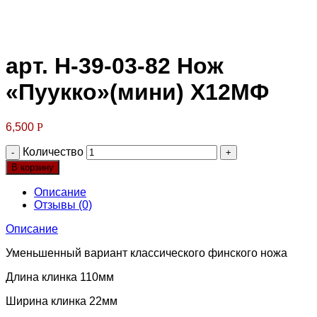
Клик для увеличения
арт. Н-39-03-82 Нож
«Пуукко»(мини) Х12МФ
6,500
Р
Количество
В корзину
Описание
Отзывы (0)
Описание
Уменьшенный вариант классического финского ножа
Длина клинка 110мм
Ширина клинка 22мм