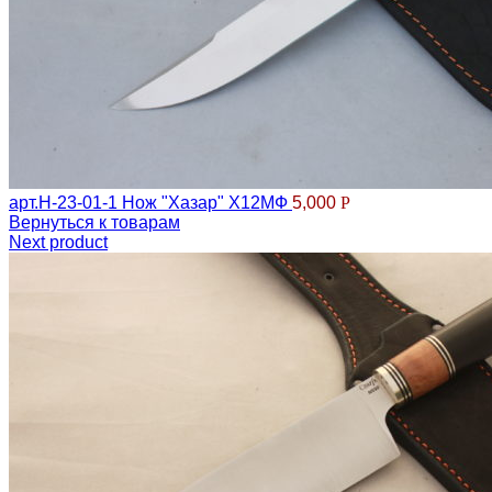
арт.Н-23-01-1 Нож "Хазар" Х12МФ
5,000
Р
Вернуться к товарам
Next product