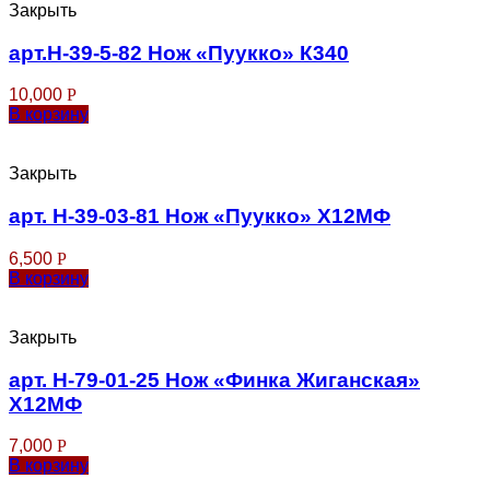
Закрыть
арт.Н-39-5-82 Нож «Пуукко» К340
10,000
Р
В корзину
Закрыть
арт. Н-39-03-81 Нож «Пуукко» Х12МФ
6,500
Р
В корзину
Закрыть
арт. Н-79-01-25 Нож «Финка Жиганская»
Х12МФ
7,000
Р
В корзину