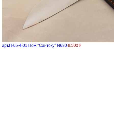
арт.Н-65-4-01 Нож "Сантоку" N690
8,500
Р