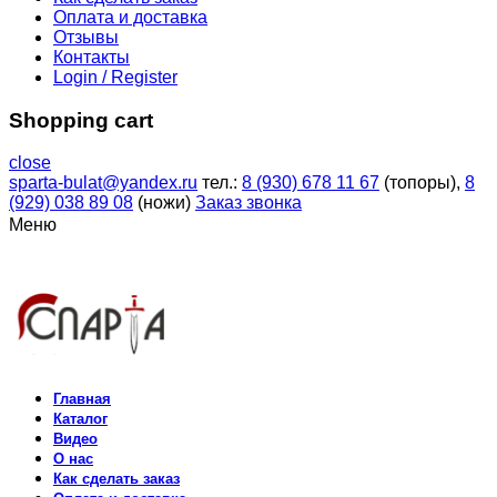
Оплата и доставка
Отзывы
Контакты
Login / Register
Shopping cart
close
sparta-bulat@yandex.ru
тел.:
8 (930) 678 11 67
(топоры),
8
(929) 038 89 08
(ножи)
Заказ звонка
Меню
Главная
Каталог
Видео
О нас
Как сделать заказ