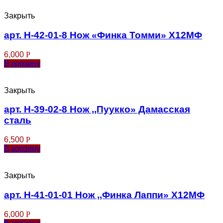
Закрыть
арт. Н-42-01-8 Нож «Финка Томми» Х12МФ
6,000
Р
В корзину
Закрыть
арт. Н-39-02-8 Нож ,,Пуукко» Дамасская
сталь
6,500
Р
В корзину
Закрыть
арт. Н-41-01-01 Нож ,,Финка Лаппи» Х12МФ
6,000
Р