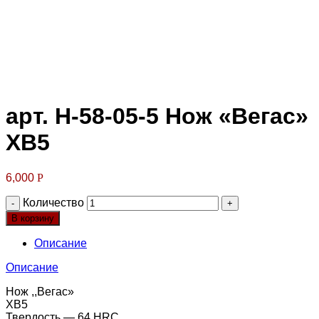
Клик для увеличения
арт. Н-58-05-5 Нож «Вегас»
ХВ5
6,000
Р
Количество
В корзину
Описание
Описание
Нож ,,Вегас»
ХВ5
Твердость — 64 HRC