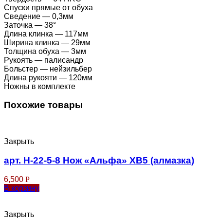
Спуски прямые от обуха
Сведение — 0,3мм
Заточка — 38°
Длина клинка — 117мм
Ширина клинка — 29мм
Толщина обуха — 3мм
Рукоять — палисандр
Больстер — нейзильбер
Длина рукояти — 120мм
Ножны в комплекте
Похожие товары
Закрыть
арт. Н-22-5-8 Нож «Альфа» ХВ5 (алмазка)
6,500
Р
В корзину
Закрыть