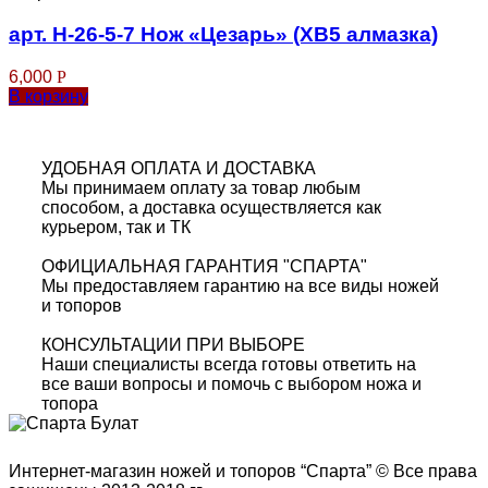
арт. Н-26-5-7 Нож «Цезарь» (ХВ5 алмазка)
6,000
Р
В корзину
УДОБНАЯ ОПЛАТА И ДОСТАВКА
Мы принимаем оплату за товар любым
способом, а доставка осуществляется как
курьером, так и ТК
ОФИЦИАЛЬНАЯ ГАРАНТИЯ "СПАРТА"
Мы предоставляем гарантию на все виды ножей
и топоров
КОНСУЛЬТАЦИИ ПРИ ВЫБОРЕ
Наши специалисты всегда готовы ответить на
все ваши вопросы и помочь с выбором ножа и
топора
Интернет-магазин ножей и топоров “Спарта” © Все права