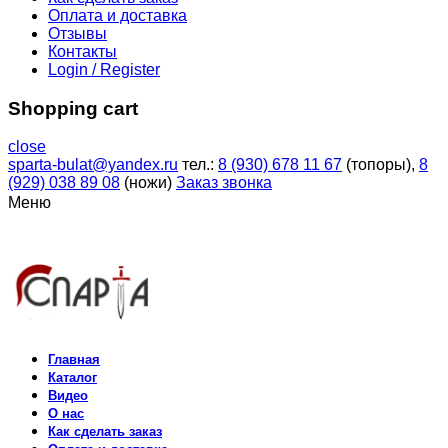
Оплата и доставка
Отзывы
Контакты
Login / Register
Shopping cart
close
sparta-bulat@yandex.ru
тел.:
8 (930) 678 11 67
(топоры),
8
(929) 038 89 08
(ножи)
Заказ звонка
Меню
Главная
Каталог
Видео
О нас
Как сделать заказ