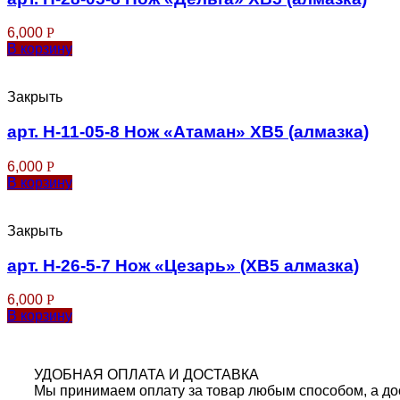
6,000
Р
В корзину
Закрыть
арт. Н-11-05-8 Нож «Атаман» ХВ5 (алмазка)
6,000
Р
В корзину
Закрыть
арт. Н-26-5-7 Нож «Цезарь» (ХВ5 алмазка)
6,000
Р
В корзину
УДОБНАЯ ОПЛАТА И ДОСТАВКА
Мы принимаем оплату за товар любым способом, а дос