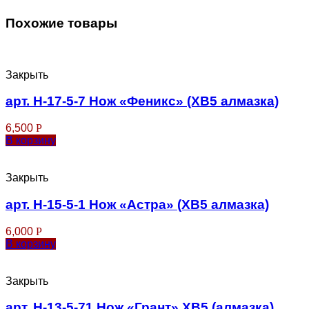
Похожие товары
Закрыть
арт. Н-17-5-7 Нож «Феникс» (ХВ5 алмазка)
6,500
Р
В корзину
Закрыть
арт. Н-15-5-1 Нож «Астра» (ХВ5 алмазка)
6,000
Р
В корзину
Закрыть
арт. Н-13-5-71 Нож «Грант» ХВ5 (алмазка)