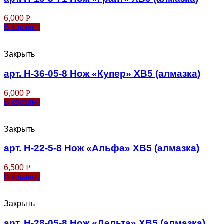
6,000
Р
В корзину
Закрыть
арт. Н-36-05-8 Нож «Купер» ХВ5 (алмазка)
6,000
Р
В корзину
Закрыть
арт. Н-22-5-8 Нож «Альфа» ХВ5 (алмазка)
6,500
Р
В корзину
Закрыть
арт. Н-28-05-8 Нож «Дельта» ХВ5 (алмазка)