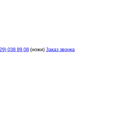
929) 038 89 08
(ножи)
Заказ звонка