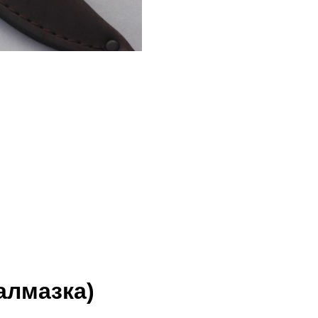
алмазка)