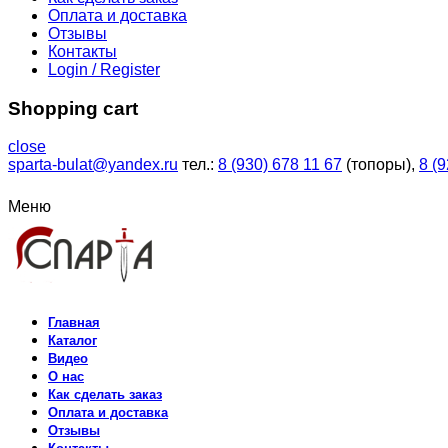
Оплата и доставка
Отзывы
Контакты
Login / Register
Shopping cart
close
sparta-bulat@yandex.ru
тел.:
8 (930) 678 11 67
(топоры),
8 (
Меню
Главная
Каталог
Видео
О нас
Как сделать заказ
Оплата и доставка
Отзывы