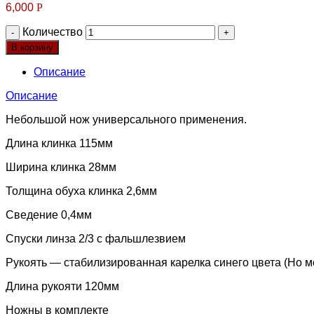
6,000
Р
Количество
В корзину
Описание
Описание
Небольшой нож универсального применения.
Длина клинка 115мм
Ширина клинка 28мм
Толщина обуха клинка 2,6мм
Сведение 0,4мм
Спуски линза 2/3 с фальшлезвием
Рукоять — стабилизированная карелка синего цвета (Но 
Длина рукояти 120мм
Ножны в комплекте