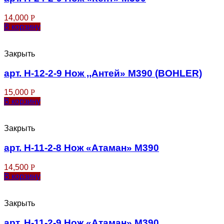
14,000
Р
В корзину
Закрыть
арт. Н-12-2-9 Нож ,,Антей» М390 (BOHLER)
15,000
Р
В корзину
Закрыть
арт. Н-11-2-8 Нож «Атаман» М390
14,500
Р
В корзину
Закрыть
арт. Н-11-2-9 Нож «Атаман» M390