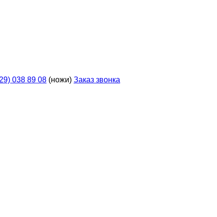
929) 038 89 08
(ножи)
Заказ звонка