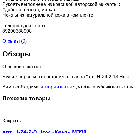
Рукоять выполнена из красивой авторской микарты :
Удобная, тёплая, мягкая
Ножны из натуральной кожи в комплекте
Телефон для связи :
89290388908
Отзывы (0)
Обзоры
Отзывов пока нет.
Будьте первым, кто оставил отзыв на “арт. Н-24-2-13 Нож ,
Вам необходимо
авторизоваться
, чтобы опубликовать отз
Похожие товары
Закрыть
арт. Н-24-2-9 Нож «Кент» М390