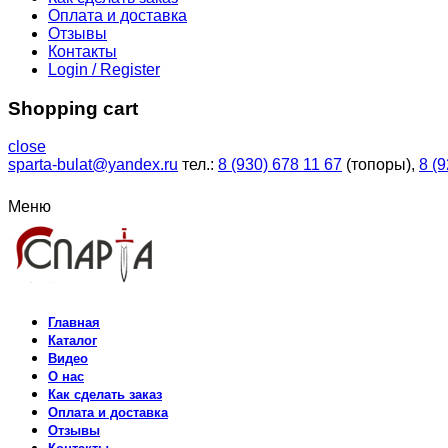
Оплата и доставка
Отзывы
Контакты
Login / Register
Shopping cart
close
sparta-bulat@yandex.ru
тел.:
8 (930) 678 11 67
(топоры),
8 (
Меню
Главная
Каталог
Видео
О нас
Как сделать заказ
Оплата и доставка
Отзывы