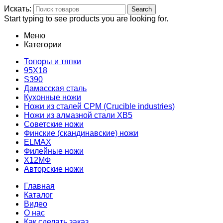
Искать:
Search
Start typing to see products you are looking for.
Меню
Категории
Топоры и тяпки
95Х18
S390
Дамасская сталь
Кухонные ножи
Ножи из сталей CPM (Crucible industries)
Ножи из алмазной стали ХВ5
Советские ножи
Финские (скандинавские) ножи
ELMAX
Филейные ножи
Х12МФ
Авторские ножи
Главная
Каталог
Видео
О нас
Как сделать заказ