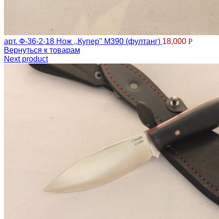
арт. Ф-36-2-18 Нож ,,Купер" М390 (фултанг)
18,000
Р
Вернуться к товарам
Next product