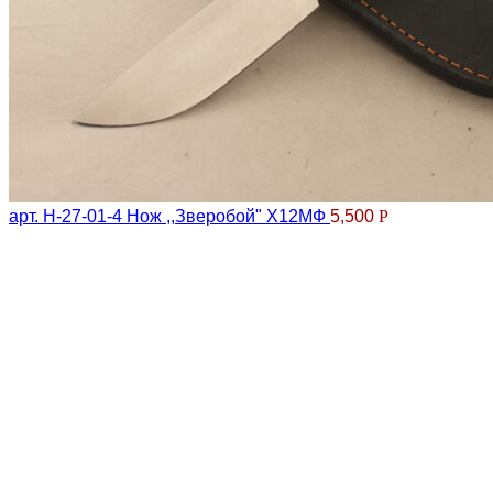
арт. Н-27-01-4 Нож ,,Зверобой" Х12МФ
5,500
Р