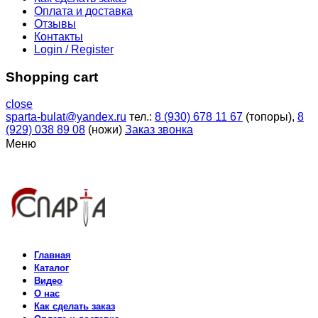
Оплата и доставка
Отзывы
Контакты
Login / Register
Shopping cart
close
sparta-bulat@yandex.ru
тел.:
8 (930) 678 11 67
(топоры),
8
(929) 038 89 08
(ножи)
Заказ звонка
Меню
Главная
Каталог
Видео
О нас
Как сделать заказ