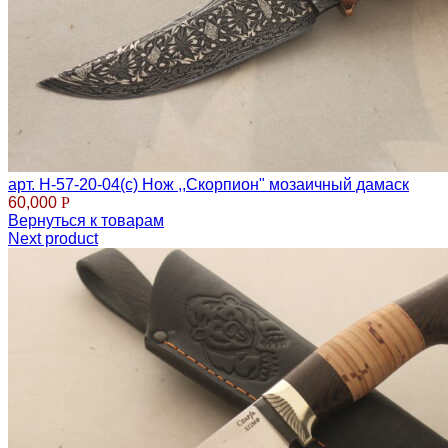
арт. Н-57-20-04(с) Нож ,,Скорпион" мозаичный дамаск
60,000
Р
Вернуться к товарам
Next product