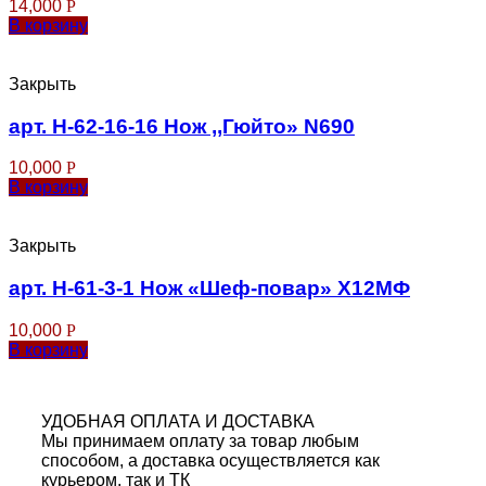
14,000
Р
В корзину
Закрыть
арт. Н-62-16-16 Нож ,,Гюйто» N690
10,000
Р
В корзину
Закрыть
арт. Н-61-3-1 Нож «Шеф-повар» Х12МФ
10,000
Р
В корзину
УДОБНАЯ ОПЛАТА И ДОСТАВКА
Мы принимаем оплату за товар любым
способом, а доставка осуществляется как
курьером, так и ТК