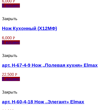
6,000
Р
В корзину
Закрыть
Нож Кухонный (Х12МФ)
6,000
Р
В корзину
Закрыть
арт. Н-67-4-9 Нож ,,Полевая кухня» Elmax
22,500
Р
В корзину
Закрыть
арт. Н-60-4-18 Нож ,,Элегант» Elmax