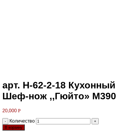
Клик для увеличения
арт. Н-62-2-18 Кухонный
Шеф-нож ,,Гюйто» М390
20,000
Р
Количество
В корзину