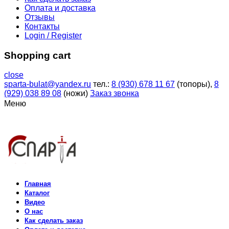
Оплата и доставка
Отзывы
Контакты
Login / Register
Shopping cart
close
sparta-bulat@yandex.ru
тел.:
8 (930) 678 11 67
(топоры),
8
(929) 038 89 08
(ножи)
Заказ звонка
Меню
Главная
Каталог
Видео
О нас
Как сделать заказ