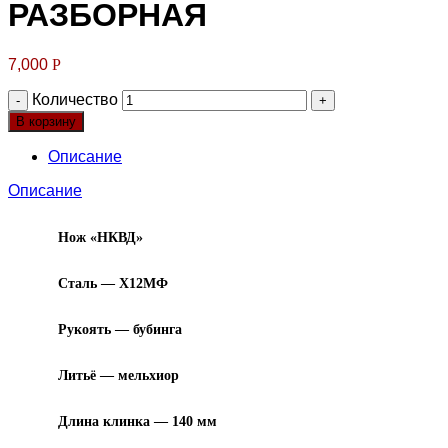
РАЗБОРНАЯ
7,000
Р
Количество
В корзину
Описание
Описание
Нож «НКВД»
Сталь — Х12МФ
Рукоять — бубинга
Литьё — мельхиор
Длина клинка — 140 мм