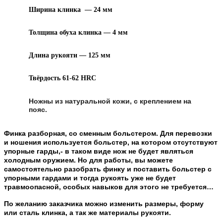
Ширина клинка — 24 мм
Толщина обуха клинка — 4 мм
Длина рукояти — 125 мм
Твёрдость 61-62 HRC
Ножны из натуральной кожи, с креплением на
пояс.
Финка разборная, со сменным больстером. Для перевозки
и ношения используется больстер, на котором отсутствуют
упорные гарды,- в таком виде нож не будет являться
холодным оружием. Но для работы, вы можете
самостоятельно разобрать финку и поставить больстер с
упорными гардами и тогда рукоять уже не будет
травмоопасной, особых навыков для этого не требуется…
По желанию заказчика можно изменить размеры, форму
или сталь клинка, а так же материалы рукояти.