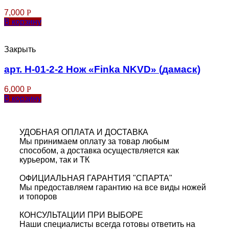
7,000
Р
В корзину
Закрыть
арт. Н-01-2-2 Нож «Finka NKVD» (дамаск)
6,000
Р
В корзину
УДОБНАЯ ОПЛАТА И ДОСТАВКА
Мы принимаем оплату за товар любым
способом, а доставка осуществляется как
курьером, так и ТК
ОФИЦИАЛЬНАЯ ГАРАНТИЯ "СПАРТА"
Мы предоставляем гарантию на все виды ножей
и топоров
КОНСУЛЬТАЦИИ ПРИ ВЫБОРЕ
Наши специалисты всегда готовы ответить на