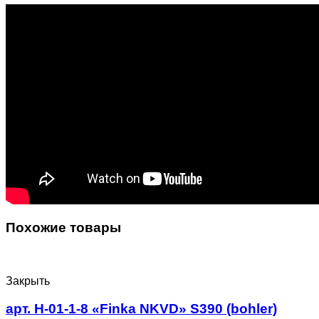
Похожие товары
Закрыть
арт. Н-01-1-8 «Finka NKVD» S390 (bohler)