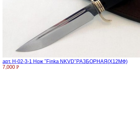
арт. Н-02-3-1 Нож "Finka NKVD"РАЗБОРНАЯ(Х12МФ)
7,000
Р