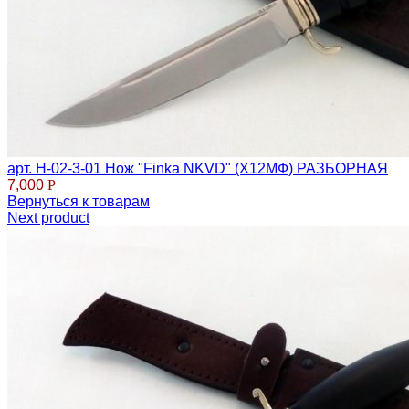
арт. Н-02-3-01 Нож "Finka NKVD" (Х12МФ) РАЗБОРНАЯ
7,000
Р
Вернуться к товарам
Next product