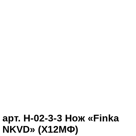
Клик для увеличения
арт. Н-02-3-3 Нож «Finka
NKVD» (Х12МФ)